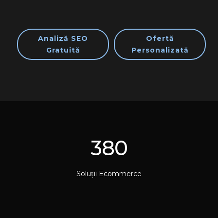
Analiză SEO
Ofertă
Gratuită
Personalizată
380
Soluții Ecommerce