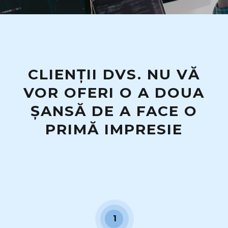
CLIENȚII DVS. NU VĂ
VOR OFERI O A DOUA
ȘANSĂ DE A FACE O
PRIMĂ IMPRESIE
1