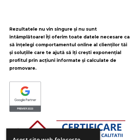
Rezultatele nu vin singure și nu sunt
întâmplătoare! Îți oferim toate datele necesare ca
să înțelegi comportamentul online al clienților tăi
și soluțiile care te ajută să îți crești exponențial
profitul prin acțiuni informate și calculate de
promovare.
Acest site web folosește