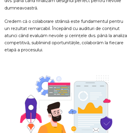
dvs. până când finalizăm designul perfect pentru nevoile
dumneavoastră.
Credem că o colaborare strânsă este fundamentul pentru
un rezultat remarcabil. Începând cu audituri de conținut
atunci când evaluăm nevoile și cerințele dvs. până la analiza
competitivă, subliniind oportunitățile, colaborăm la fiecare
etapă a procesului.